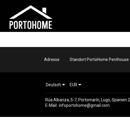
Adresse
Standort PortoHome Penthouse
Deutsch
EUR
663601626
Rúa Albariza, 5-7, Portomarín, Lugo, Spanien 
E-Mail
:
infoportohome@gmail.com