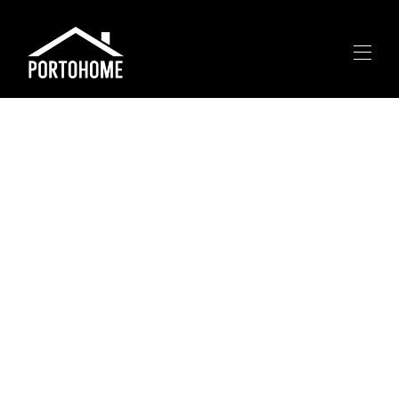
INICIO
PROPIEDADES
▾
ENTORNO
SOBRE NOSOTROS
CONTACTO